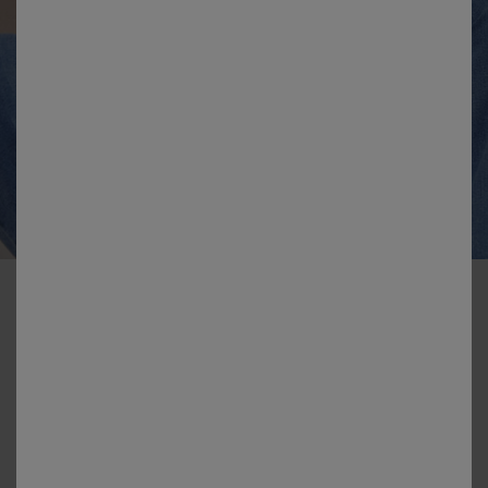
-50% dès 2 articles Code 800013
Chemisier boutonné manches courtes "papillon"
Couleur :
Blanc