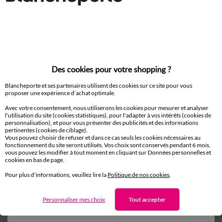
Des cookies pour votre shopping ?
Blancheporte et ses partenaires utilisent des cookies sur ce site pour vous
proposer une expérience d’achat optimale.
Avec votre consentement, nous utiliserons les cookies pour mesurer et analyser
l'utilisation du site (cookies statistiques), pour l'adapter à vos intérêts (cookies de
personnalisation), et pour vous présenter des publicités et des informations
pertinentes (cookies de ciblage).
Vous pouvez choisir de refuser et dans ce cas seuls les cookies nécessaires au
fonctionnement du site seront utilisés. Vos choix sont conservés pendant 6 mois,
vous pouvez les modifier à tout moment en cliquant sur Données personnelles et
cookies en bas de page.
34/36
38/40
42/44
46/48
34/36
38/40
42/44
46/48
Pour plus d'informations, veuillez lire la
Politique de nos cookies
.
50
52
54
50
52
54
56
Débardeur col carré macramé, uni
T-shirt col rond manches courtes uni coton
LES MOINS CHERS
27,99 €
à partir de
Personnaliser mes choix
Tout accepter
11,99 €
*
à partir de