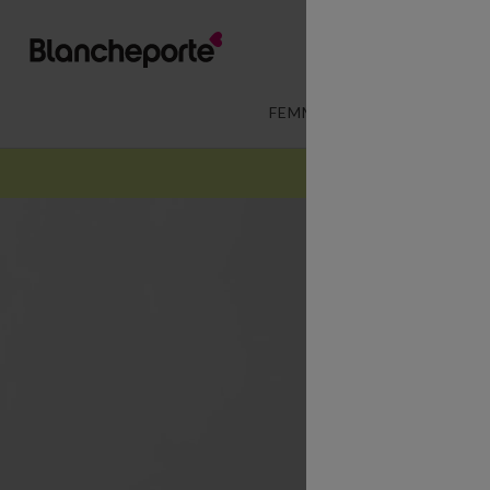
FEMME
LINGERIE