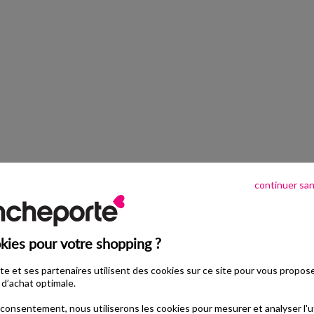
ESTIVALES
Craquer pour les chaussures
continuer sa
kies pour votre shopping ?
e et ses partenaires utilisent des cookies sur ce site pour vous propos
d’achat optimale.
consentement, nous utiliserons les cookies pour mesurer et analyser l'ut