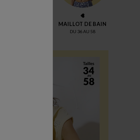
CHAUSSURES
MAILLOT DE BAIN
JUSQU'AU 42
DU 36 AU 58