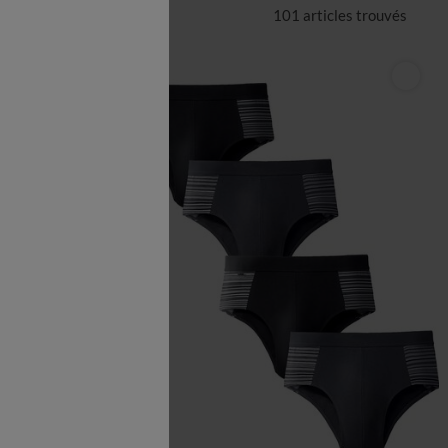
101 articles
trouvés