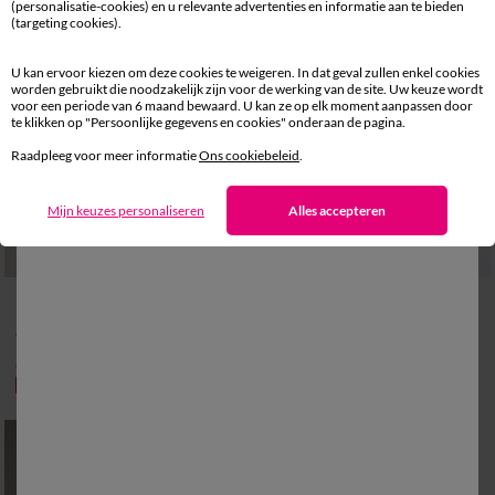
(personalisatie-cookies) en u relevante advertenties en informatie aan te bieden
(targeting cookies).
U kan ervoor kiezen om deze cookies te weigeren. In dat geval zullen enkel cookies
worden gebruikt die noodzakelijk zijn voor de werking van de site. Uw keuze wordt
voor een periode van 6 maand bewaard. U kan ze op elk moment aanpassen door
te klikken op "Persoonlijke gegevens en cookies" onderaan de pagina.
Raadpleeg voor meer informatie
Ons cookiebeleid
.
Mijn keuzes personaliseren
Alles accepteren
36
38
40
42
44
46
48
36
38
40
42
44
46
48
50
52
54
50
52
54
Verwassen jeansjasje
3/4-mouwen jas van soepele crêpe
58,99 €
52,99 €
vanaf
vanaf
-50% vanaf 2 artikelen Code 800013
-50% vanaf 2 artikelen Code 800013