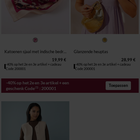
TU
TU
Katoenen sjaal met indische bedrukking
Glanzende heuptas
19,99 €
28,99 €
-40% op het 2e en 3e artikel + cadeau
-40% op het 2e en 3e artikel + cadeau
Code 200001
Code 200001
-40% op het 2e en 3e artikel + een
Toepassen
geschenk Code
:
200001
(1)