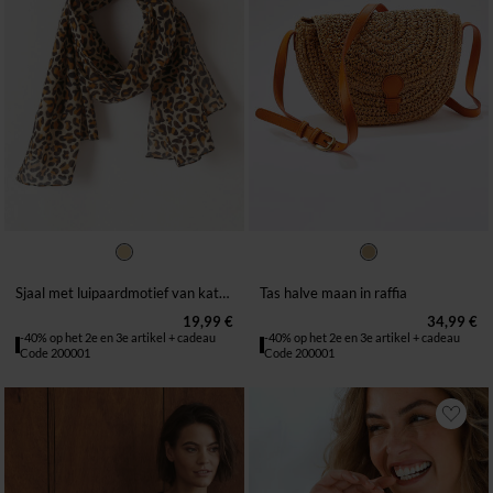
TU
EEN MAAT
Sjaal met luipaardmotief van katoenen voile
Tas halve maan in raffia
19,99 €
34,99 €
-40% op het 2e en 3e artikel + cadeau
-40% op het 2e en 3e artikel + cadeau
Code 200001
Code 200001