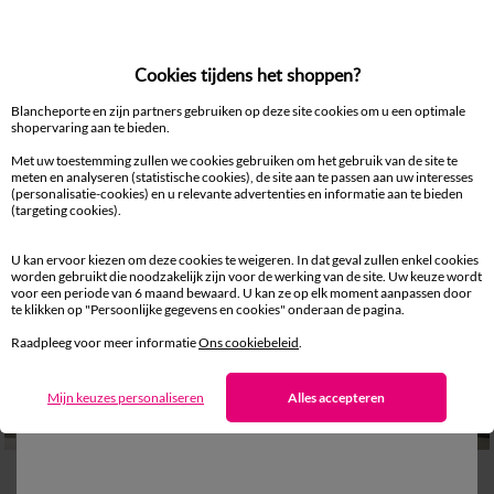
Cookies tijdens het shoppen?
Blancheporte en zijn partners gebruiken op deze site cookies om u een optimale
shopervaring aan te bieden.
Effen bedlinnen in katoen
Effen beddengoed - polyester-katoen, 57 draden/cm²
11,99 €
10,99 €
vanaf
vanaf
Met uw toestemming zullen we cookies gebruiken om het gebruik van de site te
-50% vanaf 2 artikelen Code 800013
-50% vanaf 2 artikelen Code 800013
meten en analyseren (statistische cookies), de site aan te passen aan uw interesses
(personalisatie-cookies) en u relevante advertenties en informatie aan te bieden
(targeting cookies).
U kan ervoor kiezen om deze cookies te weigeren. In dat geval zullen enkel cookies
worden gebruikt die noodzakelijk zijn voor de werking van de site. Uw keuze wordt
voor een periode van 6 maand bewaard. U kan ze op elk moment aanpassen door
te klikken op "Persoonlijke gegevens en cookies" onderaan de pagina.
Raadpleeg voor meer informatie
Ons cookiebeleid
.
Mijn keuzes personaliseren
Alles accepteren
Made in EU
Made in EU