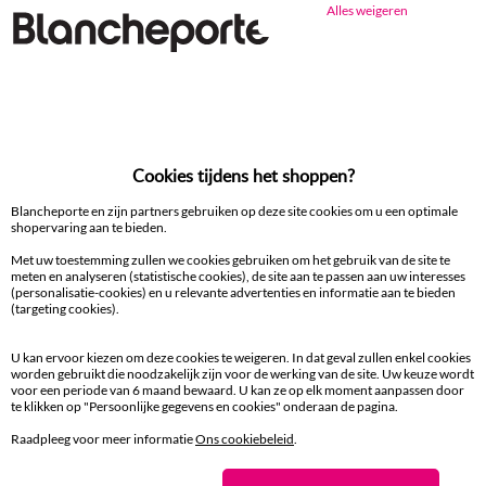
Alles weigeren
Cookies tijdens het shoppen?
Blancheporte en zijn partners gebruiken op deze site cookies om u een optimale
shopervaring aan te bieden.
Met uw toestemming zullen we cookies gebruiken om het gebruik van de site te
meten en analyseren (statistische cookies), de site aan te passen aan uw interesses
(personalisatie-cookies) en u relevante advertenties en informatie aan te bieden
(targeting cookies).
36
38
40
42
44
46
48
36
38
40
42
44
46
48
U kan ervoor kiezen om deze cookies te weigeren. In dat geval zullen enkel cookies
50
52
54
50
52
54
Figuurcorrigerende broek, 5 zakken
Ruime broek in viscose/linnen
worden gebruikt die noodzakelijk zijn voor de werking van de site. Uw keuze wordt
voor een periode van 6 maand bewaard. U kan ze op elk moment aanpassen door
DE VOORDELIGSTE
41,99 €
vanaf
te klikken op "Persoonlijke gegevens en cookies" onderaan de pagina.
-50% vanaf 2 artikelen Code 800013
25,99 €
*
vanaf
Raadpleeg voor meer informatie
Ons cookiebeleid
.
-50% vanaf 2 artikelen Code
:
800013
(1)
Gebruik