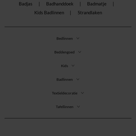
Badjas
Badhanddoek
Badmatje
Kids Badlinnen
Strandlaken
Bedlinnen
Beddengoed
Kids
Badlinnen
Textieldecoratie
Tafellinnen