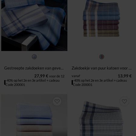
Gestreepte zakdoeken van geverfd geweven katoen - set van 12
Zakdoekje van puur katoen voor op het werk – set van 6 of set van 12
27,99 €
13,99 €
vanaf
voor de 12
-40% op het 2e en 3e artikel + cadeau
-40% op het 2e en 3e artikel + cadeau
Code 200001
Code 200001