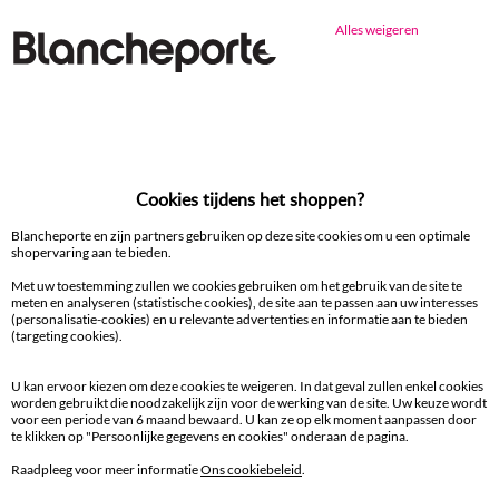
Alles weigeren
Cookies tijdens het shoppen?
Blancheporte en zijn partners gebruiken op deze site cookies om u een optimale
shopervaring aan te bieden.
Made in EU
Met uw toestemming zullen we cookies gebruiken om het gebruik van de site te
meten en analyseren (statistische cookies), de site aan te passen aan uw interesses
(personalisatie-cookies) en u relevante advertenties en informatie aan te bieden
(targeting cookies).
Hoeslaken van polyester-katoen, 57 draden/cm² - hoek 32 cm
Dubbelzijdige deken van fleece en sherpa
24,99 €
47,99 €
vanaf
vanaf
U kan ervoor kiezen om deze cookies te weigeren. In dat geval zullen enkel cookies
-50% vanaf 2 artikelen Code 800013
-50% vanaf 2 artikelen Code 800013
worden gebruikt die noodzakelijk zijn voor de werking van de site. Uw keuze wordt
voor een periode van 6 maand bewaard. U kan ze op elk moment aanpassen door
te klikken op "Persoonlijke gegevens en cookies" onderaan de pagina.
Raadpleeg voor meer informatie
Ons cookiebeleid
.