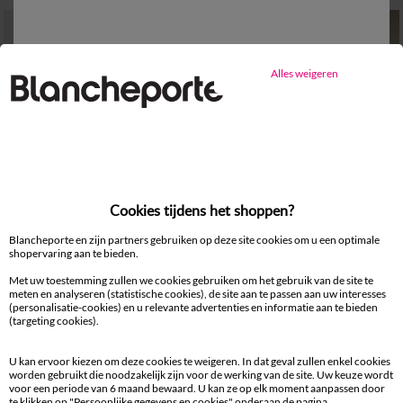
Alles weigeren
Cookies tijdens het shoppen?
Blancheporte en zijn partners gebruiken op deze site cookies om u een optimale
shopervaring aan te bieden.
Met uw toestemming zullen we cookies gebruiken om het gebruik van de site te
M
L
XL
XXL
3XL
4XL
5XL
M
L
XL
XXL
3XL
4XL
5XL
meten en analyseren (statistische cookies), de site aan te passen aan uw interesses
(personalisatie-cookies) en u relevante advertenties en informatie aan te bieden
Hemd in katoen-linnen, korte mouwen en knoopsluiting
Effen hemd met korte mouwen, linnenaspect
(targeting cookies).
31,99 €
28,99 €
vanaf
vanaf
-50% vanaf 2 artikelen Code 800013
-50% vanaf 2 artikelen Code 800013
U kan ervoor kiezen om deze cookies te weigeren. In dat geval zullen enkel cookies
worden gebruikt die noodzakelijk zijn voor de werking van de site. Uw keuze wordt
voor een periode van 6 maand bewaard. U kan ze op elk moment aanpassen door
-50% vanaf 2 artikelen Code
:
800013
(1)
Gebruik
te klikken op "Persoonlijke gegevens en cookies" onderaan de pagina.