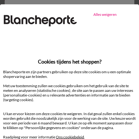
Alles weigeren
Cookies tijdens het shoppen?
Blancheporte en zijn partners gebruiken op deze site cookies om u een optimale
shopervaring aan te bieden.
Met uw toestemming zullen we cookies gebruiken om het gebruik van de site te
❅❅❅❅ Intense warmte
❅❅❅❅ Intense warmte
meten en analyseren (statistische cookies), de site aan te passen aan uw interesses
(personalisatie-cookies) en u relevante advertenties en informatie aan te bieden
(targeting cookies).
M
L
XL
XXL
3XL
4XL
M
L
XL
XXL
3XL
4XL
Heren-onderhemd met ronde hals en lange mouwen voor extreme hitte - set van 2
Heren-onderhemd met hoge kraag en lange mouwen voor extreme hitte - set van 2
U kan ervoor kiezen om deze cookies te weigeren. In dat geval zullen enkel cookies
worden gebruikt die noodzakelijk zijn voor de werking van de site. Uw keuze wordt
39,98 €
33,58 €
vanaf
voor de 2
voor de 2
voor een periode van 6 maand bewaard. U kan ze op elk moment aanpassen door
-50% vanaf 2 artikelen Code 800013
-50% vanaf 2 artikelen Code 800013
te klikken op "Persoonlijke gegevens en cookies" onderaan de pagina.
Raadpleeg voor meer informatie
Ons cookiebeleid
.