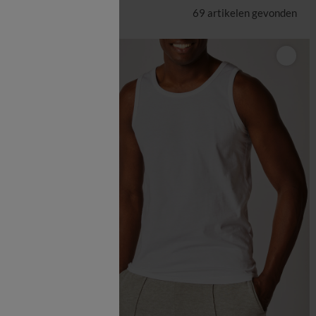
69 artikelen
gevonden