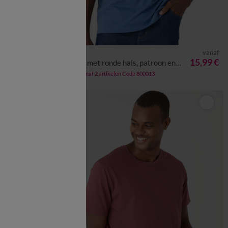
vanaf
vanaf
XL
5XL
M
L
XL
XXL
3XL
4XL
5XL
,47 €
15,99 €
T-shirt met ronde hals, patroon en korte mouwen
voor de 3
-50% vanaf 2 artikelen Code 800013