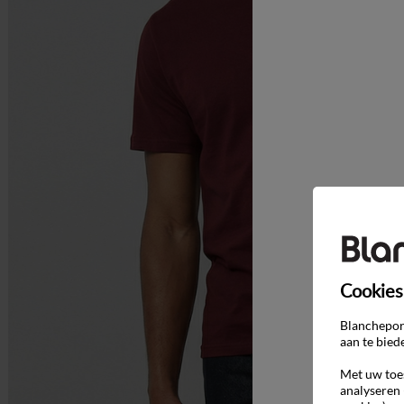
Cookies
Blancheport
aan te bied
Met uw toes
analyseren 