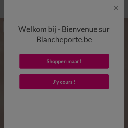
Welkom bij - Bienvenue sur
Blancheporte.be
Shoppen maar !
J'y cours !