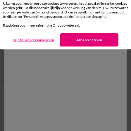
U kan ervoor kiezen om deze cookies te weigeren. In dat geval zullen enkel cookies
worden gebruikt die noodzakelijk zijn voor de werking van de site. Uw keuze wordt
voor een periode van 6 maand bewaard. U kan ze op elk moment aanpassen door
te klikken op "Persoonlijke gegevens en cookies" onderaan de pagina.
Raadpleeg voor meer informatie
Ons cookiebeleid
.
Mijn keuzes personaliseren
Alles accepteren
36
37
38
39
40
41
36
37
38
39
40
41
Les Tropeziennes par M. Belarbi
Leren westernlaarzen
NEA regenlaarsjes
84,99 €
55,00 €
*
-50% vanaf 2 artikelen Code 800013