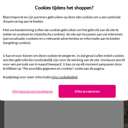
Cookies tijdens het shoppen?
Blancheporte en zijn partners gebruiken op deze site cookies om u een optimale
shopervaring aan te bieden.
Met uw toestemming zullen we cookies gebruiken om het gebruik van de site te
meten en analyseren (statistische cookies), de site aan te passen aan uw interesses
(personalisatie-cookies) en u relevante advertenties en informatie aan te bieden
(targeting cookies).
Aanvullen met een effen kleur
U kan ervoor kiezen om deze cookies te weigeren. In dat geval zullen enkel cookies
worden gebruikt die noodzakelijk zijn voor de werking van de site. Uw keuze wordt
voor een periode van 6 maand bewaard. U kan ze op elk moment aanpassen door
te klikken op "Persoonlijke gegevens en cookies" onderaan de pagina.
Raadpleeg voor meer informatie
Ons cookiebeleid
.
Mijn keuzes personaliseren
Alles accepteren