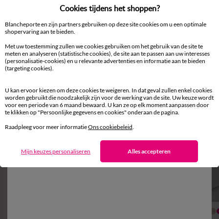
Cookies tijdens het shoppen?
Blancheporte en zijn partners gebruiken op deze site cookies om u een optimale
shopervaring aan te bieden.
Met uw toestemming zullen we cookies gebruiken om het gebruik van de site te
meten en analyseren (statistische cookies), de site aan te passen aan uw interesses
(personalisatie-cookies) en u relevante advertenties en informatie aan te bieden
(targeting cookies).
Aanvullen met een effen kleur
U kan ervoor kiezen om deze cookies te weigeren. In dat geval zullen enkel cookies
worden gebruikt die noodzakelijk zijn voor de werking van de site. Uw keuze wordt
voor een periode van 6 maand bewaard. U kan ze op elk moment aanpassen door
te klikken op "Persoonlijke gegevens en cookies" onderaan de pagina.
Raadpleeg voor meer informatie
Ons cookiebeleid
.
Mijn keuzes personaliseren
Alles accepteren