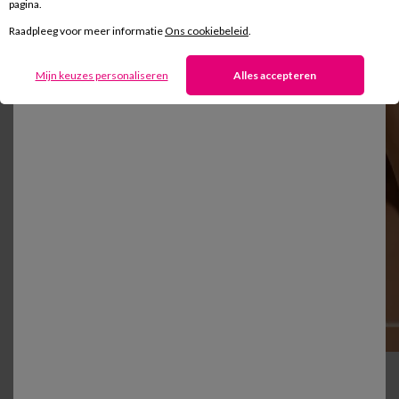
pagina.
Raadpleeg voor meer informatie
Ons cookiebeleid
.
Mijn keuzes personaliseren
Alles accepteren
Welk model van badpak of bikini u ook kiest, het