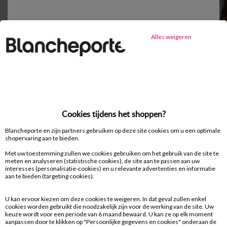
Alles weigeren
Cookies tijdens het shoppen?
Blancheporte en zijn partners gebruiken op deze site cookies om u een optimale
shopervaring aan te bieden.
Met uw toestemming zullen we cookies gebruiken om het gebruik van de site te
meten en analyseren (statistische cookies), de site aan te passen aan uw
interesses (personalisatie-cookies) en u relevante advertenties en informatie
aan te bieden (targeting cookies).
U kan ervoor kiezen om deze cookies te weigeren. In dat geval zullen enkel
cookies worden gebruikt die noodzakelijk zijn voor de werking van de site. Uw
keuze wordt voor een periode van 6 maand bewaard. U kan ze op elk moment
aanpassen door te klikken op "Persoonlijke gegevens en cookies" onderaan de