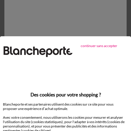
Retours gratuits*
sous 14 jours en Point Relais®
continuer sans accepter
Complétez avec de l'uni
Des cookies pour votre shopping ?
Blancheporte et ses partenaires utilisent des cookies sur ce site pour vous
proposer une expérience d’achat optimale.
Avec votre consentement, nous utiliserons les cookies pour mesurer et analyser
l'utilisation du site (cookies statistiques), pour l'adapter à vos intérêts (cookies de
personnalisation), et pour vous présenter des publicités et des informations
pertinentes (cookies de ciblage).