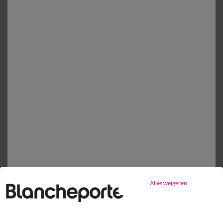
Toevoegen aan mandje
Vlak laken
vanaf
20,99 €
Mijn maten kiezen
1
Toevoegen aan mandje
Productdetails
Levering en retour
Onderhoudstips
Alles weigeren
Milieukenmerken