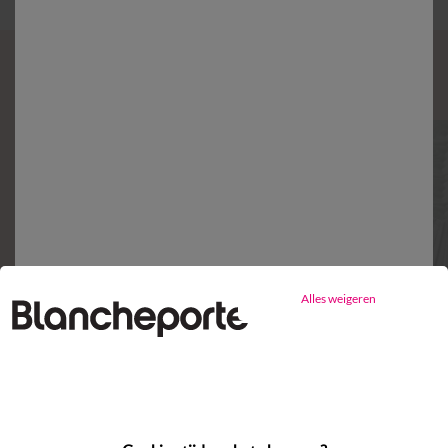
Mijn ensemble aanvullen
Alles weigeren