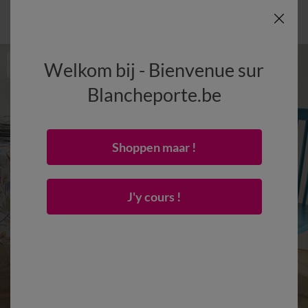
Welkom bij - Bienvenue sur
Blancheporte.be
Shoppen maar !
J'y cours !