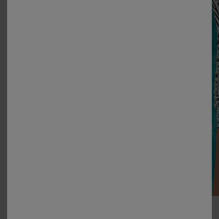
Choisir un maillot de bain quand on a un peu de