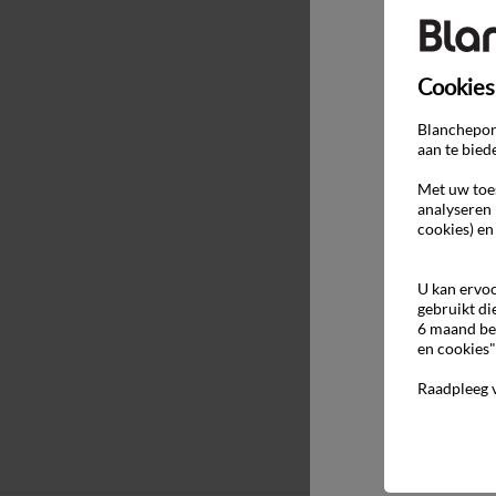
Cookies
Blancheport
aan te bied
Met uw toes
analyseren 
cookies) en
U kan ervoo
gebruikt di
6 maand be
en cookies"
Raadpleeg 