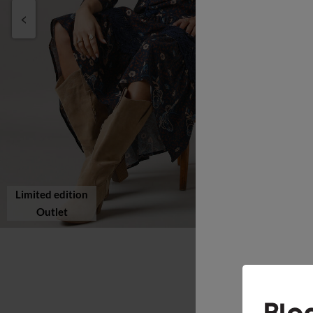
Limited edition
Outlet