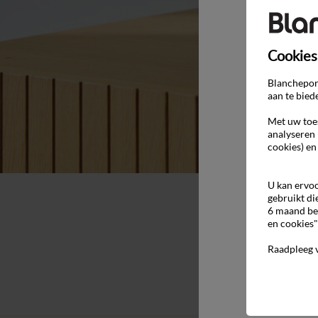
Cookies
Blancheport
aan te bied
Met uw toes
analyseren 
cookies) en
U kan ervoo
gebruikt di
6 maand be
en cookies"
Raadpleeg 