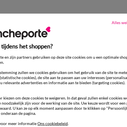
Alles we
 tijdens het shoppen?
e en zijn partners gebruiken op deze site cookies om u een optimale sho
en.
temming zullen we cookies gebruiken om het gebruik van de site te met
(statistische cookies), de site aan te passen aan uw interesses (personalisa
 u relevante advertenties en informatie aan te bieden (targeting cookies).
r kiezen om deze cookies te weigeren. In dat geval zullen enkel cookies 
e noodzakelijk zijn voor de werking van de site. Uw keuze wordt voor een
waard. U kan ze op elk moment aanpassen door te klikken op "Persoonlij
 onderaan de pagina.
voor meer informatie
Ons cookiebeleid
.