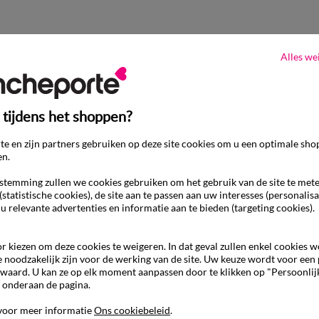
Alles we
 tijdens het shoppen?
e en zijn partners gebruiken op deze site cookies om u een optimale sho
en.
temming zullen we cookies gebruiken om het gebruik van de site te met
(statistische cookies), de site aan te passen aan uw interesses (personalisa
 u relevante advertenties en informatie aan te bieden (targeting cookies).
r kiezen om deze cookies te weigeren. In dat geval zullen enkel cookies 
e noodzakelijk zijn voor de werking van de site. Uw keuze wordt voor een
waard. U kan ze op elk moment aanpassen door te klikken op "Persoonlij
 onderaan de pagina.
voor meer informatie
Ons cookiebeleid
.