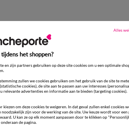
Alles we
 tijdens het shoppen?
e en zijn partners gebruiken op deze site cookies om u een optimale sho
en.
temming zullen we cookies gebruiken om het gebruik van de site te met
(statistische cookies), de site aan te passen aan uw interesses (personalisa
 u relevante advertenties en informatie aan te bieden (targeting cookies).
r kiezen om deze cookies te weigeren. In dat geval zullen enkel cookies 
e noodzakelijk zijn voor de werking van de site. Uw keuze wordt voor een
waard. U kan ze op elk moment aanpassen door te klikken op "Persoonlij
 onderaan de pagina.