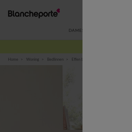
DAMES
LINGERIE
-
Home
Woning
Bedlinnen
Effen bedlinnen
Effen beddengoe