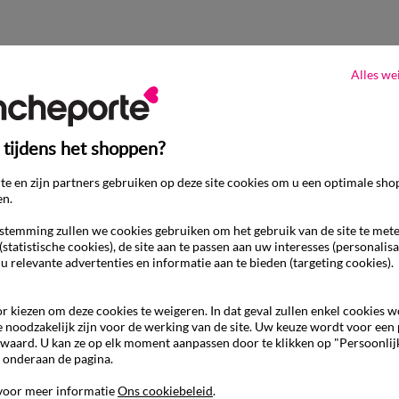
Alles we
 tijdens het shoppen?
e en zijn partners gebruiken op deze site cookies om u een optimale sho
en.
temming zullen we cookies gebruiken om het gebruik van de site te met
(statistische cookies), de site aan te passen aan uw interesses (personalisa
 u relevante advertenties en informatie aan te bieden (targeting cookies).
r kiezen om deze cookies te weigeren. In dat geval zullen enkel cookies 
e noodzakelijk zijn voor de werking van de site. Uw keuze wordt voor een
waard. U kan ze op elk moment aanpassen door te klikken op "Persoonlij
 onderaan de pagina.
voor meer informatie
Ons cookiebeleid
.