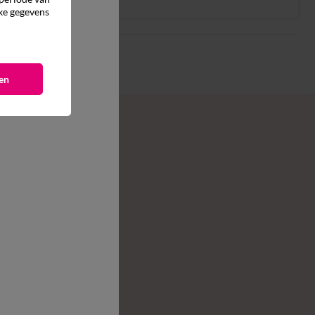
ke gegevens
en