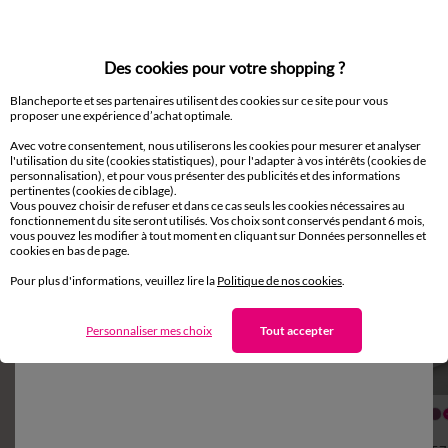
Des cookies pour votre shopping ?
Blancheporte et ses partenaires utilisent des cookies sur ce site pour vous
proposer une expérience d’achat optimale.
Complétez avec de l'uni
Avec votre consentement, nous utiliserons les cookies pour mesurer et analyser
l'utilisation du site (cookies statistiques), pour l'adapter à vos intérêts (cookies de
personnalisation), et pour vous présenter des publicités et des informations
pertinentes (cookies de ciblage).
Vous pouvez choisir de refuser et dans ce cas seuls les cookies nécessaires au
fonctionnement du site seront utilisés. Vos choix sont conservés pendant 6 mois,
vous pouvez les modifier à tout moment en cliquant sur Données personnelles et
cookies en bas de page.
Pour plus d'informations, veuillez lire la
Politique de nos cookies
.
Personnaliser mes choix
Tout accepter