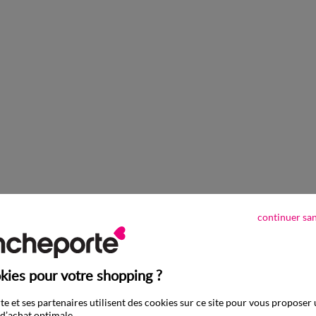
continuer sa
kies pour votre shopping ?
e et ses partenaires utilisent des cookies sur ce site pour vous proposer
d’achat optimale.