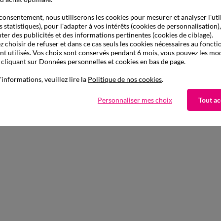
consentement, nous utiliserons les cookies pour mesurer et analyser l'uti
s statistiques), pour l'adapter à vos intérêts (cookies de personnalisation)
ter des publicités et des informations pertinentes (cookies de ciblage).
 choisir de refuser et dans ce cas seuls les cookies nécessaires au fonc
ont utilisés. Vos choix sont conservés pendant 6 mois, vous pouvez les mod
liquant sur Données personnelles et cookies en bas de page.
'informations, veuillez lire la
Politique de nos cookies
.
Personnaliser mes choix
Tout ac
Complétez avec de l'uni