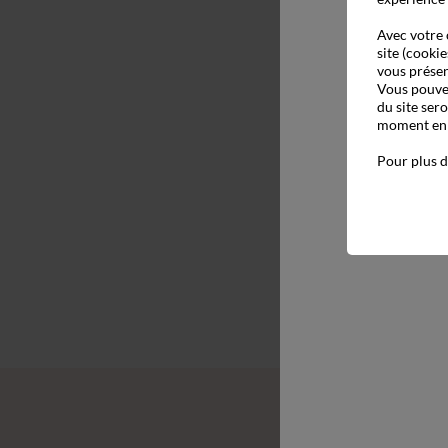
Avec votre 
site (cookie
vous présen
Vous pouvez
du site ser
moment en c
Pour plus d