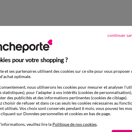
continuer sa
kies pour votre shopping ?
e et ses partenaires utilisent des cookies sur ce site pour vous proposer
d’achat optimale.
consentement, nous utiliserons les cookies pour mesurer et analyser l'uti
s statistiques), pour l'adapter à vos intérêts (cookies de personnalisation)
ter des publicités et des informations pertinentes (cookies de ciblage).
 choisir de refuser et dans ce cas seuls les cookies nécessaires au fonc
ont utilisés. Vos choix sont conservés pendant 6 mois, vous pouvez les mod
liquant sur Données personnelles et cookies en bas de page.
'informations, veuillez lire la
Politique de nos cookies
.