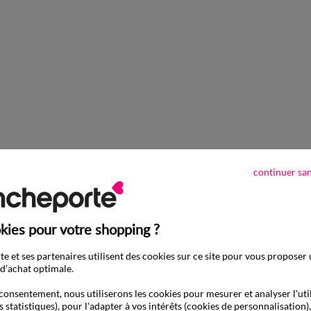
continuer sa
kies pour votre shopping ?
e et ses partenaires utilisent des cookies sur ce site pour vous proposer
d’achat optimale.
consentement, nous utiliserons les cookies pour mesurer et analyser l'uti
s statistiques), pour l'adapter à vos intérêts (cookies de personnalisation)