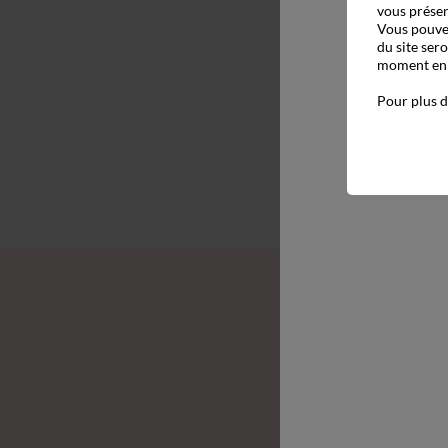
vous présen
Vous pouvez
du site ser
moment en c
Pour plus d