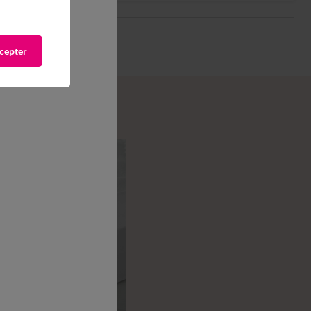
cepter