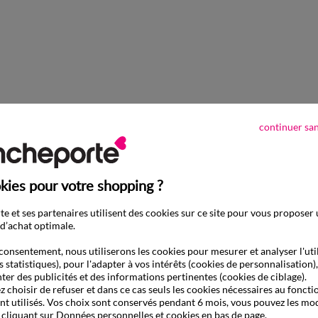
continuer sa
kies pour votre shopping ?
e et ses partenaires utilisent des cookies sur ce site pour vous proposer
d’achat optimale.
consentement, nous utiliserons les cookies pour mesurer et analyser l'uti
s statistiques), pour l'adapter à vos intérêts (cookies de personnalisation)
ter des publicités et des informations pertinentes (cookies de ciblage).
 choisir de refuser et dans ce cas seuls les cookies nécessaires au fonc
ont utilisés. Vos choix sont conservés pendant 6 mois, vous pouvez les mod
liquant sur Données personnelles et cookies en bas de page.