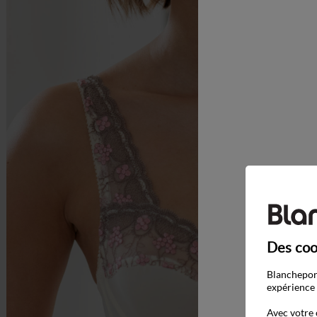
Des coo
Blancheport
expérience 
Avec votre 