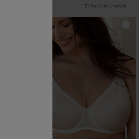
273 articles
trouvés