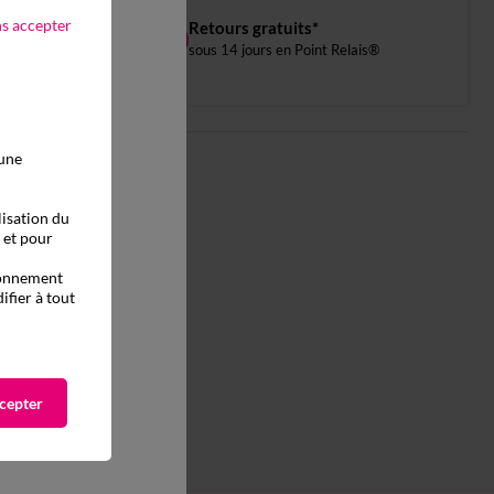
ns accepter
Retours gratuits*
sous 14 jours en Point Relais®
 une
lisation du
, et pour
tionnement
ifier à tout
cepter