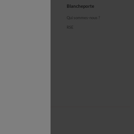
seils
Blancheporte
ous
Qui sommes-nous ?
équentes
RSE
cheporte