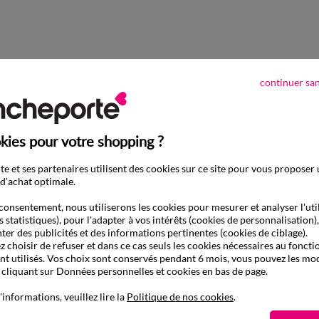
continuer sa
kies pour votre shopping ?
e et ses partenaires utilisent des cookies sur ce site pour vous proposer
d’achat optimale.
consentement, nous utiliserons les cookies pour mesurer et analyser l'uti
s statistiques), pour l'adapter à vos intérêts (cookies de personnalisation)
ter des publicités et des informations pertinentes (cookies de ciblage).
 choisir de refuser et dans ce cas seuls les cookies nécessaires au fonc
ont utilisés. Vos choix sont conservés pendant 6 mois, vous pouvez les mod
liquant sur Données personnelles et cookies en bas de page.
'informations, veuillez lire la
Politique de nos cookies
.