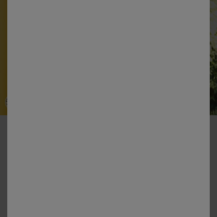
-50% dès 2 articles Code 800013
Panneau voile uni finition galon fronceur
Couleur :
Jaune