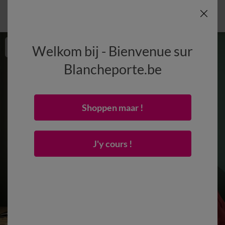
Welkom bij - Bienvenue sur
Blancheporte.be
Shoppen maar !
J'y cours !