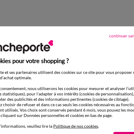
continuer sa
kies pour votre shopping ?
e et ses partenaires utilisent des cookies sur ce site pour vous proposer
d’achat optimale.
consentement, nous utiliserons les cookies pour mesurer et analyser l'uti
s statistiques), pour l'adapter à vos intérêts (cookies de personnalisation)
ter des publicités et des informations pertinentes (cookies de ciblage).
 choisir de refuser et dans ce cas seuls les cookies nécessaires au fonc
ont utilisés. Vos choix sont conservés pendant 6 mois, vous pouvez les mod
liquant sur Données personnelles et cookies en bas de page.
'informations, veuillez lire la
Politique de nos cookies
.