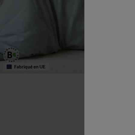
Fabriqué en UE