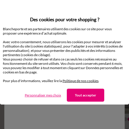
Des cookies pour votre shopping ?
Blancheporte et ses partenaires utilisent des cookies sur ce site pour vous
proposer une expérience d’achat optimale.
Complétez avec de l'uni
Avec votre consentement, nous utiliserons les cookies pour mesurer et analyser
l'utilisation du site (cookies statistiques), pour l'adapter à vos intérêts (cookies de
personnalisation), et pour vous présenter des publicités et des informations
pertinentes (cookies de ciblage).
Vous pouvez choisir de refuser et dans ce cas seuls les cookies nécessaires au
fonctionnement du site seront utilisés. Vos choix sont conservés pendant 6 mois,
vous pouvez les modifier à tout moment en cliquant sur Données personnelles et
cookies en bas de page.
Pour plus d'informations, veuillez lire la
Politique de nos cookies
.
Personnaliser mes choix
Tout accepter
Fabriqué en UE
Fabriqué en UE