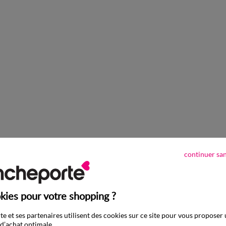
continuer sa
Complétez mon ensemble
kies pour votre shopping ?
e et ses partenaires utilisent des cookies sur ce site pour vous proposer
d’achat optimale.